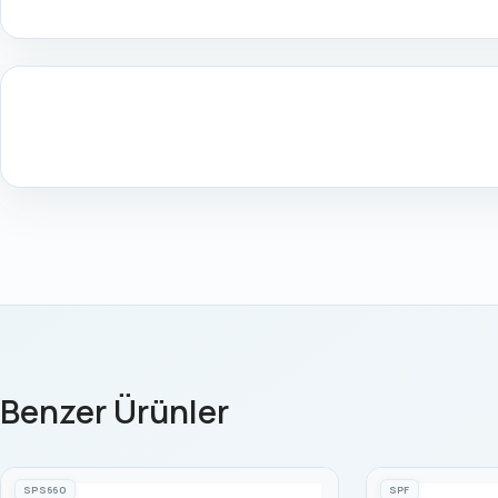
Benzer Ürünler
SPS660
SPF