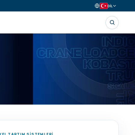
DİL
EL TARTIM SİSTEMLERİ