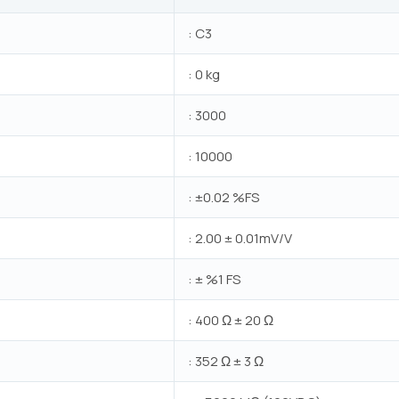
: C3
: 0 kg
: 3000
: 10000
: ±0.02 %FS
: 2.00 ± 0.01mV/V
: ± %1 FS
: 400 Ω ± 20 Ω
: 352 Ω ± 3 Ω