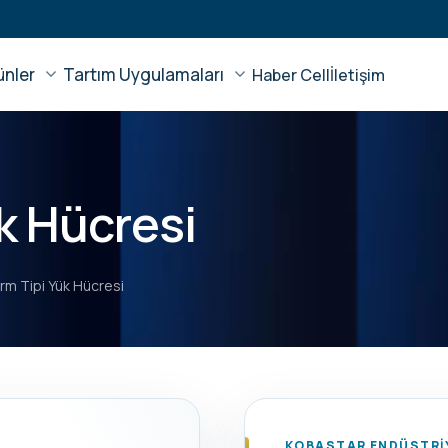
ünler
Tartım Uygulamaları
Haber Cell
İletişim
k Hücresi
rm Tipi Yük Hücresi
KOBASTAR ENDÜSTRİY