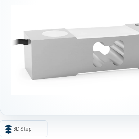
3D Step