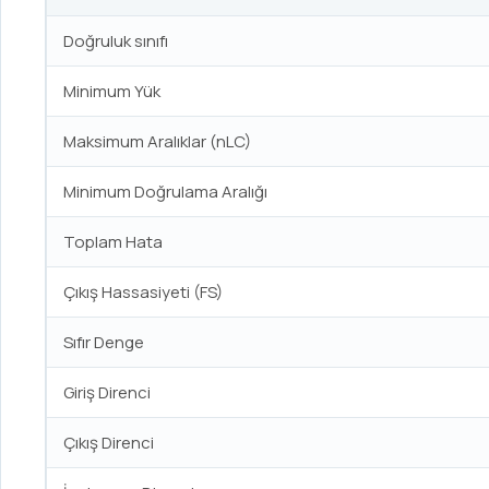
Doğruluk sınıfı
Minimum Yük
Maksimum Aralıklar (nLC)
Minimum Doğrulama Aralığı
Toplam Hata
Çıkış Hassasiyeti (FS)
Sıfır Denge
Giriş Direnci
Çıkış Direnci