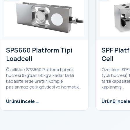
SPS660 Platform Tipi
SPF Platf
Loadcell
Cell
Özellikler: SPS660 Platform tipi yük
Özellikler: SPF 
hücresi 6kg’dan 60kg’a kadar farklı
(yük hücresi) 
kapasitelerde üretilir. Komple
farklı kapasitel
paslanmaz çelik gövdesi ve hermetik…
kaplanmış…
Ürünü incele
Ürünü incel