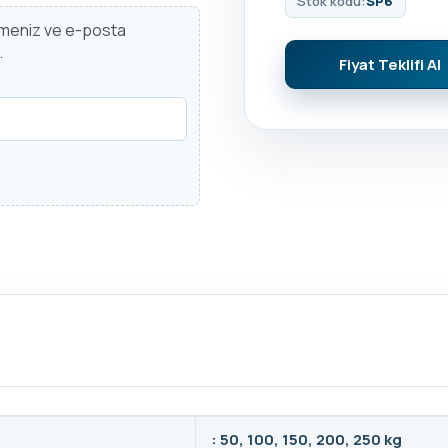
Stok kodu:
SP6
irmeniz ve e-posta
.
Fiyat Teklifi Al
: 50, 100, 150, 200, 250 kg