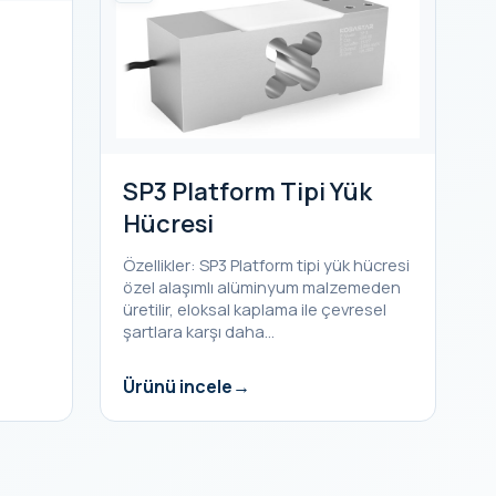
SP3 Platform Tipi Yük
Hücresi
Özellikler: SP3 Platform tipi yük hücresi
özel alaşımlı alüminyum malzemeden
üretilir, eloksal kaplama ile çevresel
şartlara karşı daha…
Ürünü incele