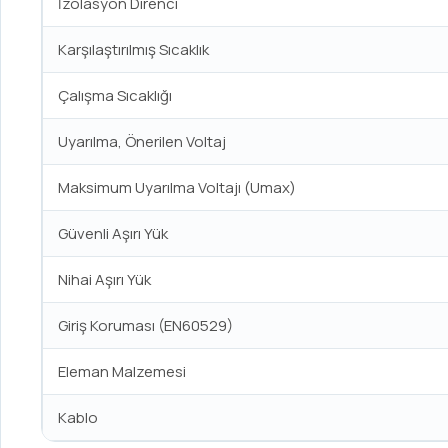
İzolasyon Direnci
Karşılaştırılmış Sıcaklık
Çalışma Sıcaklığı
Uyarılma, Önerilen Voltaj
Maksimum Uyarılma Voltajı (Umax)
Güvenli Aşırı Yük
Nihai Aşırı Yük
Giriş Koruması (EN60529)
Eleman Malzemesi
Kablo