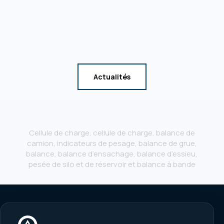
Actualités
Cellule de charge, cellule de charge, balance de
camion, indicateurs de pesage, balance de grue,
balance, balance d’ensachage, balance d’essieu,
pesée de silo et de réservoir et balance à bande