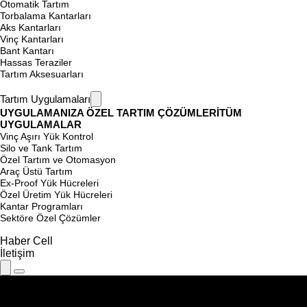
Otomatik Tartım
Torbalama Kantarları
Aks Kantarları
Vinç Kantarları
Bant Kantarı
Hassas Teraziler
Tartım Aksesuarları
Tartım Uygulamaları
UYGULAMANIZA ÖZEL TARTIM ÇÖZÜMLERİ
TÜM
UYGULAMALAR
Vinç Aşırı Yük Kontrol
Silo ve Tank Tartım
Özel Tartım ve Otomasyon
Araç Üstü Tartım
Ex-Proof Yük Hücreleri
Özel Üretim Yük Hücreleri
Kantar Programları
Sektöre Özel Çözümler
Haber Cell
İletişim