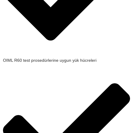
OIML R60 test prosedürlerine uygun yük hücreleri