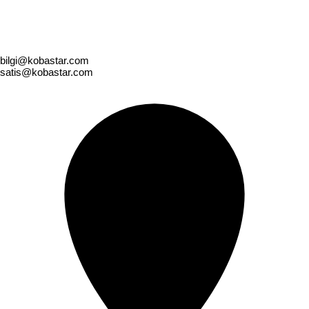
bilgi@kobastar.com
satis@kobastar.com