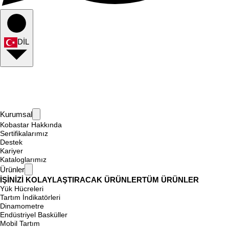
DİL
Kurumsal
Kobastar Hakkında
Sertifikalarımız
Destek
Kariyer
Kataloglarımız
Ürünler
İŞİNİZİ KOLAYLAŞTIRACAK ÜRÜNLER
TÜM ÜRÜNLER
Yük Hücreleri
Tartım İndikatörleri
Dinamometre
Endüstriyel Basküller
Mobil Tartım