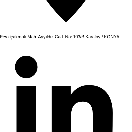
Fevziçakmak Mah. Ayyıldız Cad. No: 103/B Karatay / KONYA