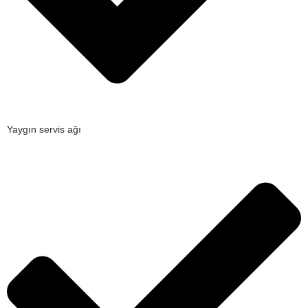
Yaygın servis ağı