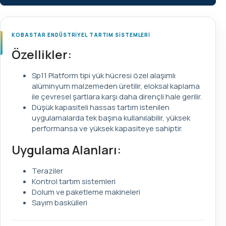
KOBASTAR ENDÜSTRİYEL TARTIM SİSTEMLERİ
Özellikler:
Sp11 Platform tipi yük hücresi özel alaşımlı
alüminyum malzemeden üretilir, eloksal kaplama
ile çevresel şartlara karşı daha dirençli hale gerilir.
Düşük kapasiteli hassas tartım istenilen
uygulamalarda tek başına kullanılabilir, yüksek
performansa ve yüksek kapasiteye sahiptir.
Uygulama Alanları:
Teraziler
Kontrol tartım sistemleri
Dolum ve paketleme makineleri
Sayım baskülleri