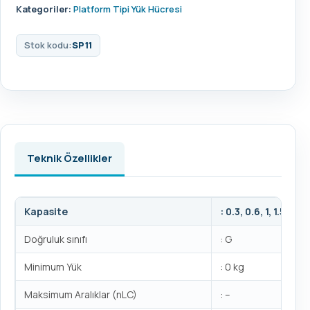
Kategoriler:
Platform Tipi Yük Hücresi
Stok kodu:
SP11
Teknik Özellikler
Kapasite
: 0.3, 0.6, 1, 1.5, 2, 3
Doğruluk sınıfı
: G
Minimum Yük
: 0 kg
Maksimum Aralıklar (nLC)
: –