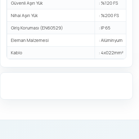
Güvenli Aşırı Yük
: %120 FS
Nihai Aşırı Yük
: %200 FS
Giriş Koruması (EN60529)
: IP 65
Eleman Malzemesi
: Alüminyum
Kablo
: 4x022mm²