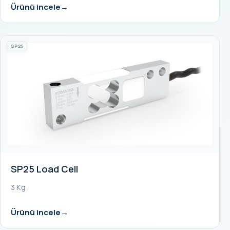
Ürünü incele
SP25
SP25 Load Cell
3 Kg
Ürünü incele