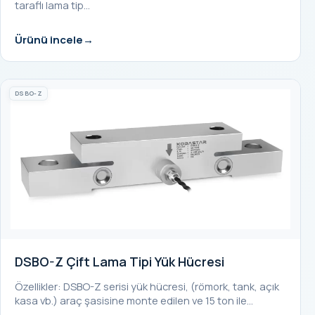
taraflı lama tip…
Ürünü incele
DSBO-Z
DSBO-Z Çift Lama Tipi Yük Hücresi
Özellikler: DSBO-Z serisi yük hücresi, (römork, tank, açık
kasa vb.) araç şasisine monte edilen ve 15 ton ile…