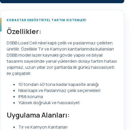
KOBASTAR ENDÜSTRİYEL TARTIM SİSTEMLERİ
Özellikler:
DSBB Load Cell nikel kaplı çelik ve paslanmaz çelikten
üretilir, Özellikle Tır ve Kamyon kantarlarında kullanılan
DSBB model lazer kaynaklı gövde yapısı ve bilyalı
tasarımı sayesinde yanal yüklerden dolayı tartım hatası
yapmaz, uzun yıllar zor şartlarda ilk günkü hassasiyeti
ile çalışabilir.
10 tondan 40 tona kadar kapasite aralığı
Nikel kaplı ve Paslanmaz çelik seçenekleri
IP68 koruma
Yüksek doğruluk ve hassasiyet
Uygulama Alanları:
Tır ve Kamyon Kantarları