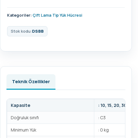
Kategoriler:
Çift Lama Tip Yük Hücresi
Stok kodu:
DSBB
Teknik Özellikler
Kapasite
: 10, 15, 20, 30, 40 
Doğruluk sınıfı
: C3
Minimum Yük
: 0 kg