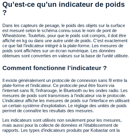
Qu’est-ce qu’un indicateur de poids
?
Dans les capteurs de pesage, le poids des objets sur la surface
est mesuré selon le schéma connu sous le nom de pont de
Wheatstone. Toutefois, pour que le poids soit compris, il doit être
affiché en kg ou dans une autre unité de poids. C’est exactement
ce que fait l’indicateur intégré à la plate-forme. Les mesures de
poids sont affichées sur un écran numérique. Les données
obtenues sont converties en valeurs sur la base de l’unité utilisée.
Comment fonctionne l’indicateur ?
Il existe généralement un protocole de connexion sans fil entre la
plate-forme et l’indicateur. Ce protocole peut être fourni via
l’internet sans fil, l’infrarouge, le Bluetooth ou les ondes radio. Les
mesures de poids sont transmises à l’indicateur via le protocole.
L’indicateur affiche les mesures de poids sur l’interface en utilisant
un certain système d’exploitation. Le réglage des unités de poids
permet de connaître les résultats des mesures.
Les indicateurs sont utilisés non seulement pour les mesures,
mais aussi pour la collecte de données et l’établissement de
rapports. Les types d’indicateurs produits par Kobastar ont la