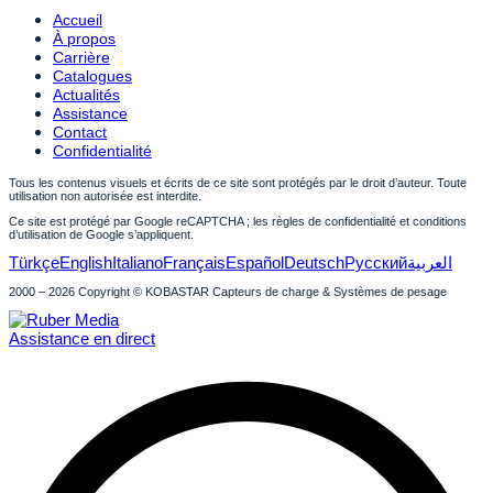
Accueil
À propos
Carrière
Catalogues
Actualités
Assistance
Contact
Confidentialité
Tous les contenus visuels et écrits de ce site sont protégés par le droit d’auteur. Toute
utilisation non autorisée est interdite.
Ce site est protégé par Google reCAPTCHA ; les règles de confidentialité et conditions
d’utilisation de Google s’appliquent.
Türkçe
English
Italiano
Français
Español
Deutsch
Русский
العربية
2000 – 2026 Copyright © KOBASTAR Capteurs de charge & Systèmes de pesage
Assistance en direct