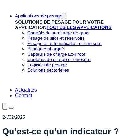
Applications de pesage
SOLUTIONS DE PESAGE POUR VOTRE
APPLICATION
TOUTES LES APPLICATIONS
Contrôle de surcharge de grue
Pesage de silos et réservoirs
Pesage et automatisation sur mesure
Pesage embarqué
Capteurs de charge Ex-Proof
Capteurs de charge sur mesure
Logiciels de pesage
Solutions sectorielles
Actualités
Contact
24/02/2025
Qu’est-ce qu’un indicateur ?