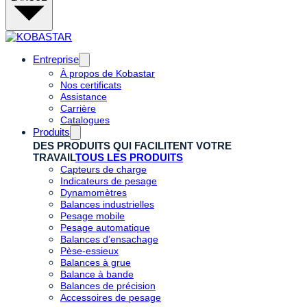
Entreprise
À propos de Kobastar
Nos certificats
Assistance
Carrière
Catalogues
Produits
DES PRODUITS QUI FACILITENT VOTRE
TRAVAIL
TOUS LES PRODUITS
Capteurs de charge
Indicateurs de pesage
Dynamomètres
Balances industrielles
Pesage mobile
Pesage automatique
Balances d’ensachage
Pèse-essieux
Balances à grue
Balance à bande
Balances de précision
Accessoires de pesage