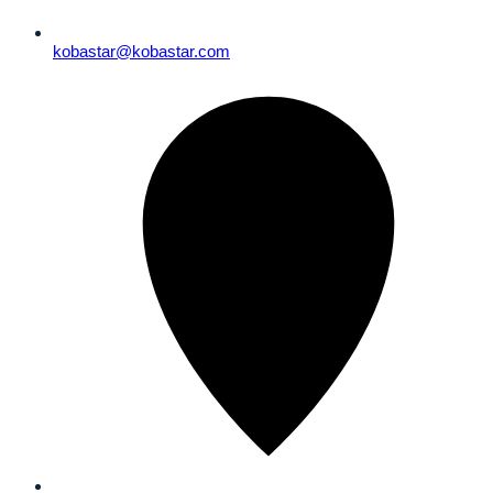
kobastar@kobastar.com