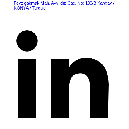
Fevziçakmak Mah. Ayyıldız Cad. No: 103/B Karatay /
KONYA / Turquie