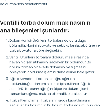
doldurmak için tasarlanmıştır.
Ventilli torba dolum makinasının
ana bileşenleri şunlardır:
Dolum Hunisi: Ürünlerin torbalara doldurulduğu
bölümdür. Huninin boyutu ve şekli, kullanılacak ürüne ve
torba boyutuna göre değişebilir.
Ventil: Ürünlerin torbalara doldurulması sırasında
havanın dışarı atılmasını sağlayan bir bölümdür. Bu
bölüm, torbanın hava ile dolmasını ve şişmesini
önleyerek, doldurma işlemini daha verimli hale getirir.
Ağırlık Sensörü: Torbanın doğru ağırlıkta
doldurulduğundan emin olmak için kullanılır. Ağırlık
sensörü, torbanın ağırlığını ölçer ve dolum işlemi
tamamlandığında makina otomatik olarak durur.
Torba Klemplama: Torbaların sıkıca kapatılmasını
sağlayan bir bölümdür. Bu bölüm, torba dolumunun yanı