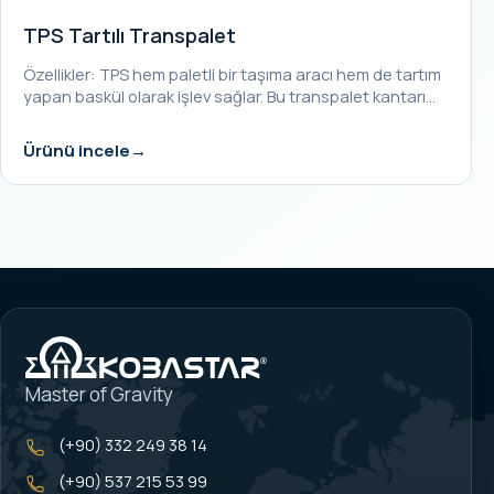
TPS Tartılı Transpalet
Özellikler: TPS hem paletli bir taşıma aracı hem de tartım
yapan baskül olarak işlev sağlar. Bu transpalet kantarı…
Ürünü incele
Master of Gravity
(+90) 332 249 38 14
(+90) 537 215 53 99