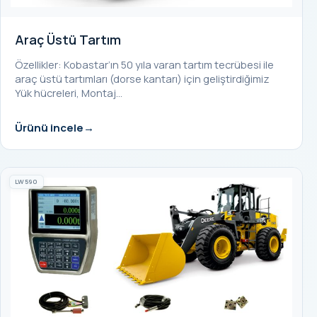
Araç Üstü Tartım
Özellikler: Kobastar’ın 50 yıla varan tartım tecrübesi ile
araç üstü tartımları (dorse kantarı) için geliştirdiğimiz
Yük hücreleri, Montaj…
Ürünü incele
LW590