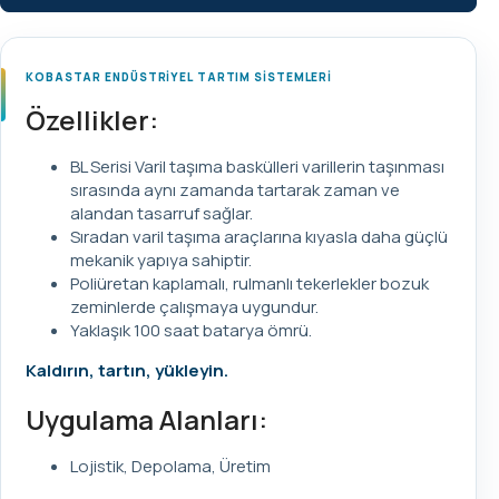
KOBASTAR ENDÜSTRİYEL TARTIM SİSTEMLERİ
Özellikler:
BL Serisi Varil taşıma baskülleri varillerin taşınması
sırasında aynı zamanda tartarak zaman ve
alandan tasarruf sağlar.
Sıradan varil taşıma araçlarına kıyasla daha güçlü
mekanik yapıya sahiptir.
Poliüretan kaplamalı, rulmanlı tekerlekler bozuk
zeminlerde çalışmaya uygundur.
Yaklaşık 100 saat batarya ömrü.
Kaldırın, tartın, yükleyin.
Uygulama Alanları:
Lojistik, Depolama, Üretim