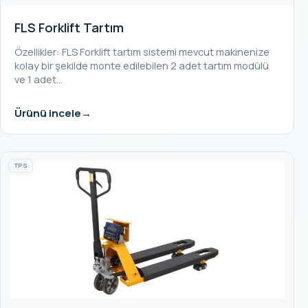
FLS Forklift Tartım
Özellikler: FLS Forklift tartım sistemi mevcut makinenize
kolay bir şekilde monte edilebilen 2 adet tartım modülü
ve 1 adet…
Ürünü incele
TPS