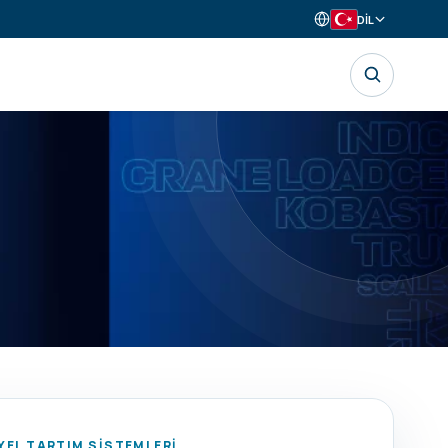
DİL
EL TARTIM SİSTEMLERİ