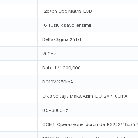
128×64 Çöp Matrisi LCD
16 Tuşlu kısayol erişimli
Delta-Sigma 24 bit
200Hz
Dahili 1 / 1,000,000.
DC10V/250mA
Çıkış Voltajı / Maks. Akım: DC12V / 100mA.
0.5~3000Hz.
COM1: Operasyonel durumda. RS232/485/42