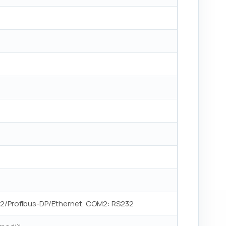
2/Profibus-DP/Ethernet, COM2: RS232