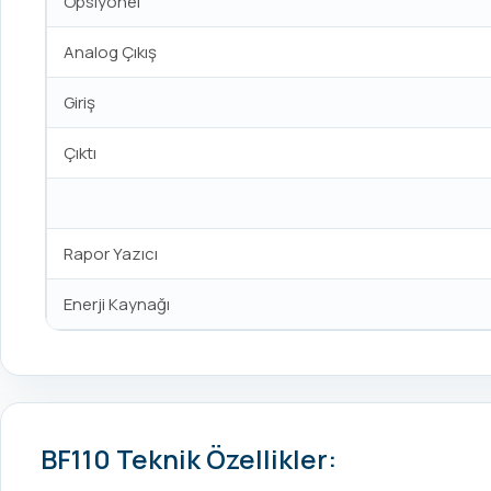
Opsiyonel
Analog Çıkış
Giriş
Çıktı
Rapor Yazıcı
Enerji Kaynağı
BF110 Teknik Özellikler: