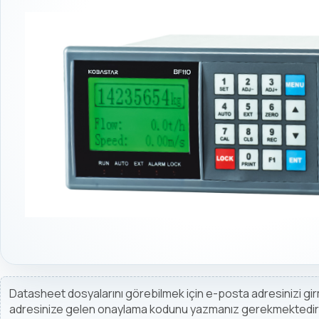
Datasheet dosyalarını görebilmek için e-posta adresinizi g
adresinize gelen onaylama kodunu yazmanız gerekmektedir