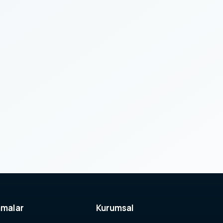
amalar
Kurumsal