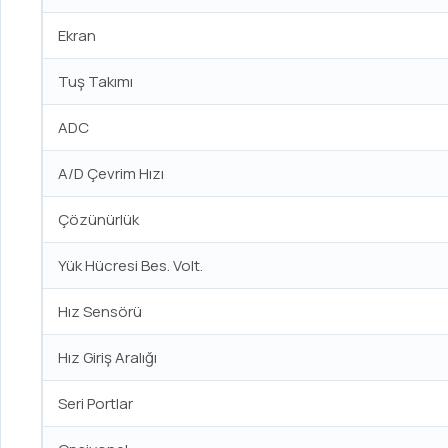
Ekran
Tuş Takımı
ADC
A/D Çevrim Hızı
Çözünürlük
Yük Hücresi Bes. Volt.
Hız Sensörü
Hız Giriş Aralığı
Seri Portlar