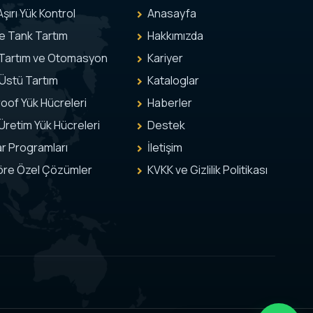
Aşırı Yük Kontrol
Anasayfa
ve Tank Tartım
Hakkımızda
 Tartım ve Otomasyon
Kariyer
Üstü Tartım
Kataloglar
oof Yük Hücreleri
Haberler
Üretim Yük Hücreleri
Destek
r Programları
İletişim
öre Özel Çözümler
KVKK ve Gizlilik Politikası