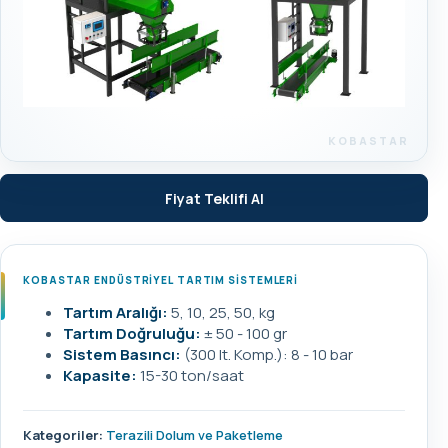
Fiyat Teklifi Al
KOBASTAR ENDÜSTRİYEL TARTIM SİSTEMLERİ
Tartım Aralığı:
5, 10, 25, 50, kg
Tartım Doğruluğu:
± 50 - 100 gr
Sistem Basıncı:
(300 lt. Komp.): 8 - 10 bar
Kapasite:
15-30 ton/saat
Kategoriler:
Terazili Dolum ve Paketleme