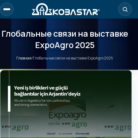
Перейти
к
содержанию
Глобальные связи на выставке
ExpoAgro 2025
Главная
/
Глобальные связи на выставке ExpoAgro 2025