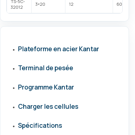
TS-5C-
3×20
12
60-80 t
32012
Plateforme en acier Kantar
Terminal de pesée
Programme Kantar
Charger les cellules
Spécifications