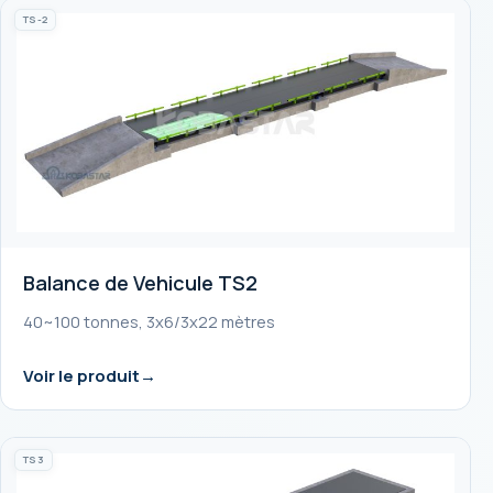
TS-2
Balance de Vehicule TS2
40~100 tonnes, 3x6/3x22 mètres
Voir le produit
TS3