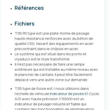
Références
Fichiers
TS5 Pit type est une plate-forme de pesage
haute résistance renforcée avec du béton de
qualité C50, faisant des équipements en acier
précontraint dans le châssis en acier.
Le système qui est situé dans les ponts et
viyaducs est le style transformé.
Il n’est pas nécessaire de faire une rampe
extérieure qui est installée au même niveau avec
le plancher de cantare. Il peut être facilement
déplacé vers une autre zone sur demande.
TS5 type de fosse est / nous utilisons dans
l’échelle de véhicule
Indicateur de pesée K1
Cycle
A/D avec haute précision 1/30000 est un
indicateur de pesage robuste et fiable qui
contient des fonctionnalités de réinitialisation