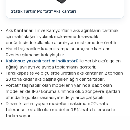
Statik Tartım Portatif Aks Kantarı
Aks Kantarları Tır ve Kamyon’ların aks ağırlıklarını tartmak
için hafif alaşımlı yüksek mukavemetli havacılık
endüstrisinde kullanılan alüminyum malzemeden üretilir.
Harici taşınabilen kauçuk rampalar araçların kantarın
üzerine çıkmasını kolaylaştırır.
Kablosuz yazıcılı tartım indikatörü
ile her bir aks’a gelen
ağırlığı ayrı ayrı ve ayrıca toplamlarını gösterir.
Farklı kapasite ve ölçülerde üretilen aks kantarları 2 tondan
20 tona kadar aks başına gelen ağırlıkları tartabilir.
Portatif taşınabilir olan modellerin yanında sabit olan
modelleri de IP67 koruma sınıfında olup zor çevre şartları
altında ilk günkü hassasiyetinde yıllarca çalışabilir.
Dinamik tartım yapan modelleri maksimum 2% hata
toleransı ile statik olan modeller 0.5% hata toleransı ile
tartım yapar.