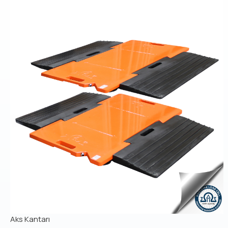
Aks Kantarı