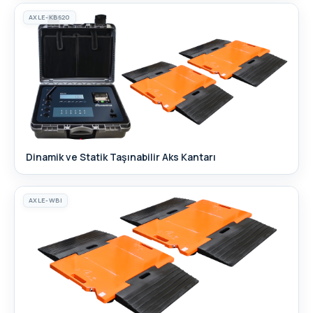
AXLE-KB620
Dinamik ve Statik Taşınabilir Aks Kantarı
AXLE-WBI