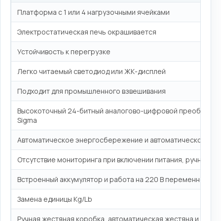
Платформа с 1 или 4 нагрузочными ячейками
Электростатическая печь окрашивается
Устойчивость к перегрузке
Легко читаемый светодиод или ЖК-дисплей
Подходит для промышленного взвешивания
Высокоточный 24-битный аналогово-цифровой преобразова
Sigma
Автоматическое энергосбережение и автоматическое от
Отсутствие мониторинга при включении питания, ручной с
Встроенный аккумулятор и работа на 220 В переменного то
Замена единицы Kg/Lb
Ручная жестяная коробка, автоматическая жестяна и сум