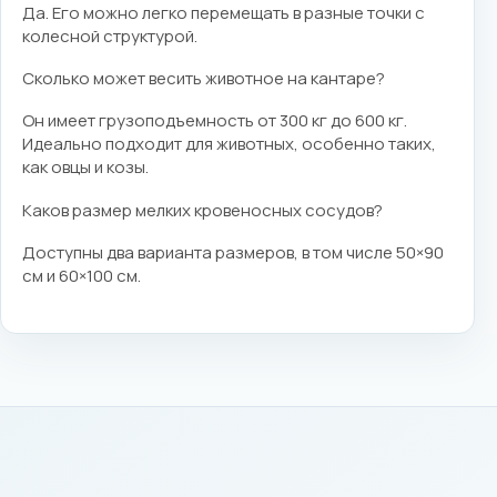
Да. Его можно легко перемещать в разные точки с
колесной структурой.
Сколько может весить животное на кантаре?
Он имеет грузоподъемность от 300 кг до 600 кг.
Идеально подходит для животных, особенно таких,
как овцы и козы.
Каков размер мелких кровеносных сосудов?
Доступны два варианта размеров, в том числе 50×90
см и 60×100 см.