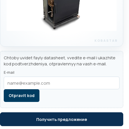
Chtoby uvidet fayly datasheet, vvedite e-mail i ukazhite
kod podtverzhdeniya, otpravlennyy na vash e-mail.
E-mail
Otpravit kod
Получить предложение