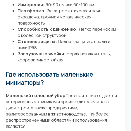
Измерения:
50×90 см или 60×100 см
Платформа:
Электростатическая печь
окрашена, прочная металлическая
поверхность
Способность к движению:
Легко переносим
с колесной структурой
Степень защиты:
Полная защита от воды и
пыли IP68
Загрузочные ячейки:
Нержавеющая сталь,
коррозионностойкая
Где использовать маленькие
миниатюры?
Маленький головной убор
Предпочтение отдается
ветеринарным клиникам и производителям малых
диаметров, а также предприятиям,
заинтересованным в животноводстве. Наиболее
распространенными областями использования
являются: