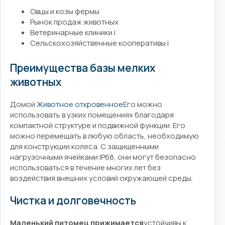
Овцы и козы фермы
Рынок продаж животных
Ветеринарные клиники i
Сельскохозяйственные кооперативы i
Преимущества базы мелких
животных
Домой
Животное откровенное
Его можно
использовать в узких помещениях благодаря
компактной структуре и подвижной функции. Его
можно перемещать в любую область, необходимую
для конструкции колеса. С защищенными
нагрузочными ячейками IP68, они могут безопасно
использоваться в течение многих лет без
воздействия внешних условий окружающей среды.
Чистка и долговечность
Маленький питомец прижимается
устойчивы к