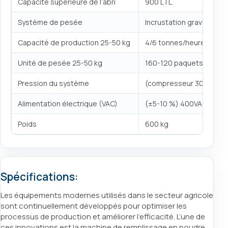
Capacité supérieure de l’abri
900 LTL.
Système de pesée
Incrustation gravimétriq
Capacité de production 25-50 kg
4/6 tonnes/heure
Unité de pesée 25-50 kg
160-120 paquets par he
Pression du système
(compresseur 300 litres
Alimentation électrique (VAC)
(±5-10 %) 400VAC / 50-
Poids
600 kg
Spécifications:
Les équipements modernes utilisés dans le secteur agricole
sont continuellement développés pour optimiser les
processus de production et améliorer l’efficacité. L’une de
ces innovations est la machine de remplissage en poudre