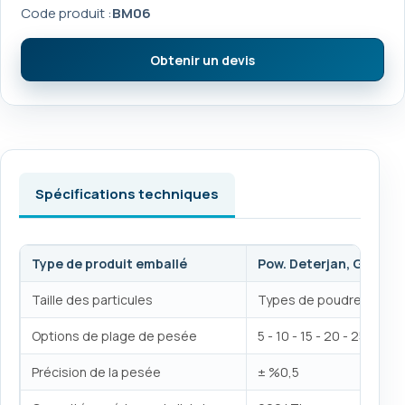
Code produit :
BM06
Obtenir un devis
Spécifications techniques
Type de produit emballé
Pow. Deterjan, Gübre v
Taille des particules
Types de poudre à cano
Options de plage de pesée
5 - 10 - 15 - 20 - 25 - 50 k
Précision de la pesée
± %0,5