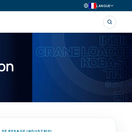
LANGUE
ion
DE PESAGE INDUSTRIEL