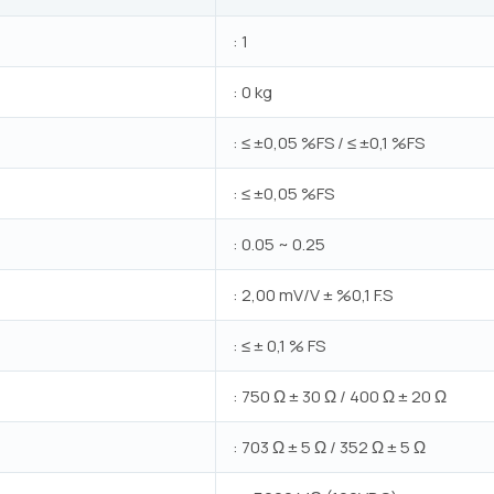
: 1
: 0 kg
: ≤ ±0,05 %FS / ≤ ±0,1 %FS
: ≤ ±0,05 %FS
: 0.05 ~ 0.25
: 2,00 mV/V ± %0,1 F.S
: ≤ ± 0,1 % FS
: 750 Ω ± 30 Ω / 400 Ω ± 20 Ω
: 703 Ω ± 5 Ω / 352 Ω ± 5 Ω