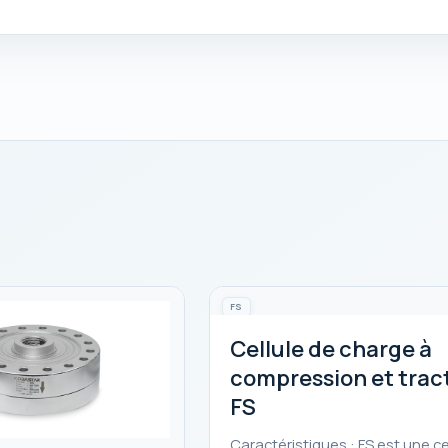
FS
Cellule de charge à
compression et trac
FS
Caractéristiques : FS est une ce