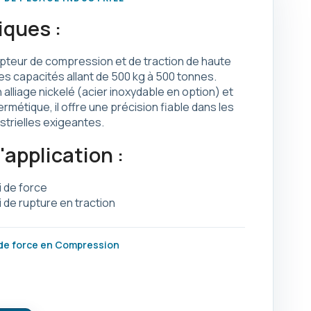
iques :
pteur de compression et de traction de haute
es capacités allant de 500 kg à 500 tonnes.
alliage nickelé (acier inoxydable en option) et
métique, il offre une précision fiable dans les
strielles exigeantes.
application :
 de force
 de rupture en traction
de force en Compression