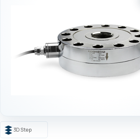
3D Step