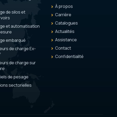
À propos
e de silos et
Carrière
voirs
Catalogues
ge et automatisation
Actualités
mesure
Assistance
ge embarqué
Contact
eurs de charge Ex-
f
Confidentialité
eurs de charge sur
re
ciels de pesage
ions sectorielles