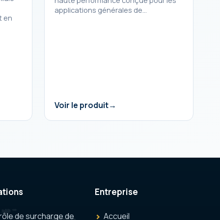
haute performance conçue pour les
applications générales de…
t en
Voir le produit
ations
Entreprise
rôle de surcharge de
Accueil