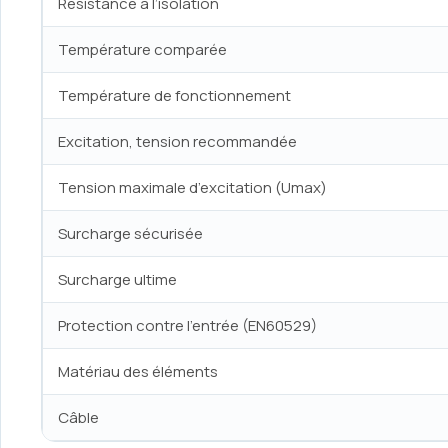
Résistance à l’isolation
Température comparée
Température de fonctionnement
Excitation, tension recommandée
Tension maximale d’excitation (Umax)
Surcharge sécurisée
Surcharge ultime
Protection contre l’entrée (EN60529)
Matériau des éléments
Câble