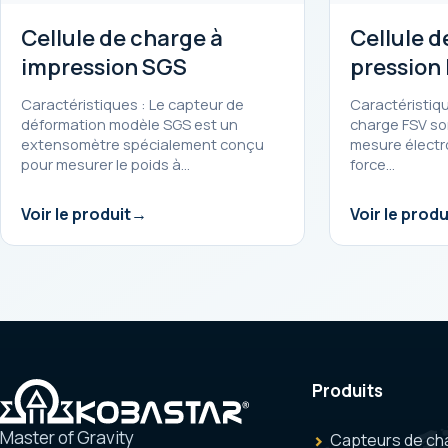
Cellule de charge à
Cellule d
impression SGS
pression
Caractéristiques : Le capteur de
Caractéristiqu
déformation modèle SGS est un
charge FSV so
extensomètre spécialement conçu
mesure électr
pour mesurer le poids à…
force…
Voir le produit
Voir le produ
Produits
Master of Gravity
Capteurs de ch