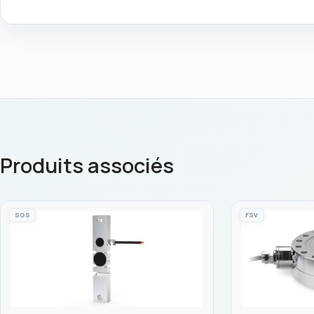
Produits associés
SGS
FSV