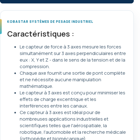
KOBASTAR SYSTÈMES DE PESAGE INDUSTRIEL
Caractéristiques :
Le capteur de force à 3 axes mesure les forces
simultanément sur 3 axes perpendiculaires entre
eux : X, Y et Z - dans le sens de la tension et de la
compression.
Chaque axe fournit une sortie de pont complète
et ne nécessite aucune manipulation
mathématique.
Le capteur à 3 axes est conçu pour minimiser les
effets de charge excentrique et les
interférences entre les canaux.
Ce capteur à 3 axes est idéal pour de
nombreuses applications industrielles et
scientifiques telles que l'aérospatiale, la
robotique, l'automobile et la recherche médicale
(orthopédie et biomécanique).