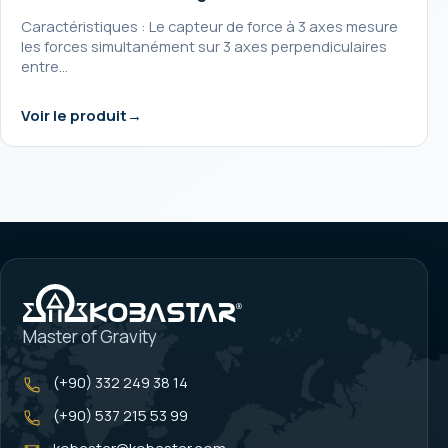
Caractéristiques : Le capteur de force à 3 axes mesure
les forces simultanément sur 3 axes perpendiculaires
entre…
Voir le produit
Master of Gravity
(+90) 332 249 38 14
(+90) 537 215 53 99