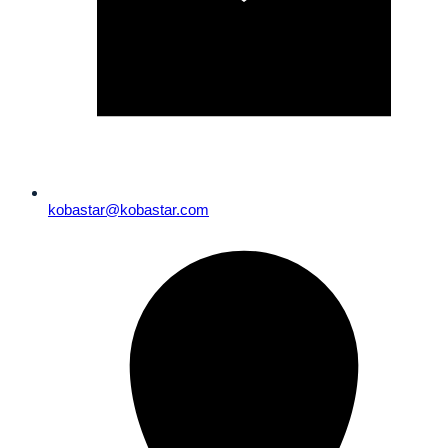
kobastar@kobastar.com