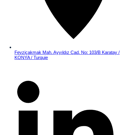
Fevziçakmak Mah. Ayyıldız Cad. No: 103/B Karatay /
KONYA / Turquie