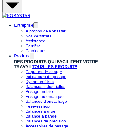
Entreprise
À propos de Kobastar
Nos certificats
Assistance
Carrière
Catalogues
Produits
DES PRODUITS QUI FACILITENT VOTRE
TRAVAIL
TOUS LES PRODUITS
Capteurs de charge
Indicateurs de pesage
Dynamomètres
Balances industrielles
Pesage mobile
Pesage automatique
Balances d’ensachage
Pèse-essieux
Balances à grue
Balance à bande
Balances de précision
Accessoires de pesage