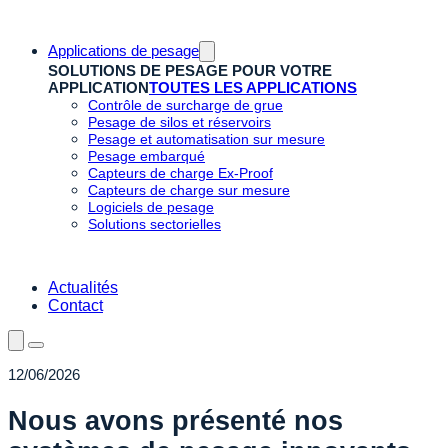
Applications de pesage
SOLUTIONS DE PESAGE POUR VOTRE
APPLICATION
TOUTES LES APPLICATIONS
Contrôle de surcharge de grue
Pesage de silos et réservoirs
Pesage et automatisation sur mesure
Pesage embarqué
Capteurs de charge Ex-Proof
Capteurs de charge sur mesure
Logiciels de pesage
Solutions sectorielles
Actualités
Contact
12/06/2026
Nous avons présenté nos