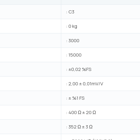
: C3
: 0 kg
: 3000
: 15000
: ±0,02 %FS
: 2,00 ± 0,01mV/V
: ± %1 FS
: 400 Ω ± 20 Ω
: 352 Ω ± 3 Ω