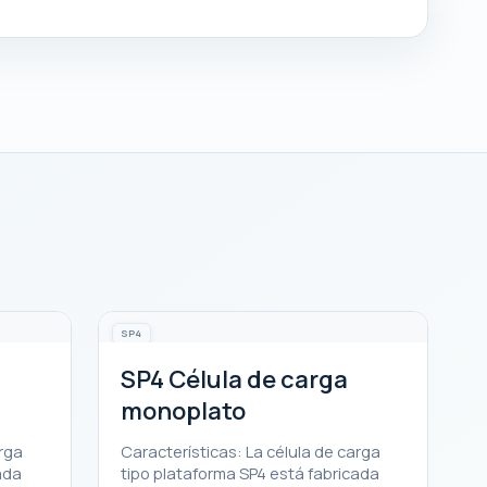
SP4
SP4 Célula de carga
monoplato
arga
Características: La célula de carga
ada
tipo plataforma SP4 está fabricada