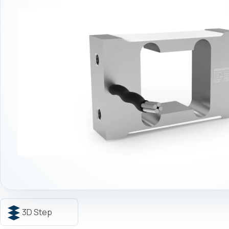
3D Step