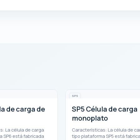
SP5
la de carga de
SP5 Célula de carga
monoplato
s: La célula de carga
Características: La célula de c
a SP6 está fabricada
tipo plataforma SP5 está fabric