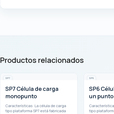
Productos relacionados
SP7
SP6
SP7 Célula de carga
SP6 Célu
monopunto
un punto
Características: La célula de carga
Característica
tipo plataforma SP7 está fabricada
tipo plataform