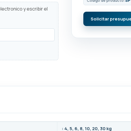
Código de producto:
SP
ectronico y escribir el
Solicitar presupu
: 4, 5, 6, 8, 10, 20, 30 kg