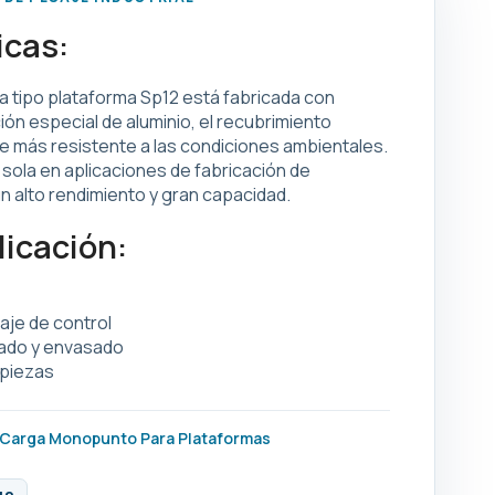
icas:
ga tipo plataforma Sp12 está fabricada con
ión especial de aluminio, el recubrimiento
e más resistente a las condiciones ambientales.
 sola en aplicaciones de fabricación de
un alto rendimiento y gran capacidad.
licación:
aje de control
nado y envasado
piezas
 Carga Monopunto Para Plataformas