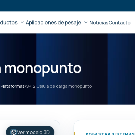
oductos
Aplicaciones de pesaje
Noticias
Contacto
ga monopunto
 Plataformas
/
SP12 Célula de carga monopunto
Ver modelo 3D
KOBASTAR SISTEMAS 