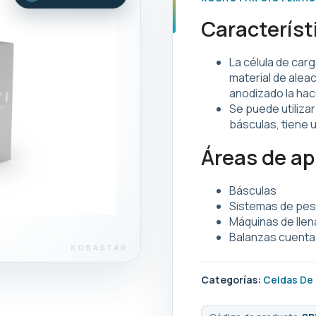
Característ
La célula de car
material de aleac
anodizado la hac
Se puede utilizar
básculas, tiene 
Áreas de ap
Básculas
Sistemas de pes
Máquinas de lle
Balanzas cuenta
Categorías:
Celdas De