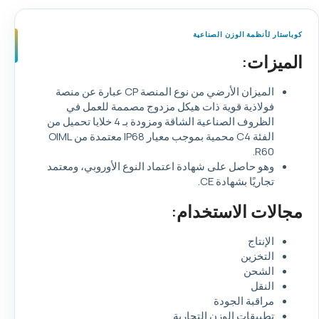
كوباستار لأنظمة الوزن الصناعية
الميزات:
الميزان الأرضي من نوع المنصة CP عبارة عن منصة
فولاذية قوية ذات هيكل مزدوج مصممة للعمل في
الظروف الصناعية الشاقة ومزودة بـ 4 خلايا تحميل من
الفئة C4 محمية بموجب معيار IP68 معتمدة من OIML
R60.
وهو حاصل على شهادة اعتماد النوع الأوروبي، ومعتمد
تجاريًا بشهادة CE.
مجالات الاستخدام:
الإنتاج
التخزين
الشحن
النقل
مراقبة الجودة
تطبيقات الوزن التجارية