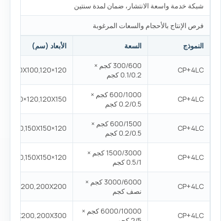
شبكة خدمة واسعة الانتشار، ضمان لمدة سنتين
فرص الإنتاج بالأحجام والسعات المرغوبة
النموذج
السعة
الأبعاد (سم)
300/600 كجم ×
100X100,120×120
CP+4LC
0.1/0.2 كجم
600/1000 كجم ×
100,120×120,120X150
CP+4LC
0.2/0.5 كجم
600/1500 كجم ×
120×120,120X150,150X150
CP+4LC
0.2/0.5 كجم
1500/3000 كجم ×
120×120,120X150,150X150
CP+4LC
0.5/1 كجم
3000/6000 كجم ×
50,150X200,200X200
CP+4LC
نصف كجم
6000/10000 كجم ×
00,200X200,200X300
CP+4LC
2/5 كجم