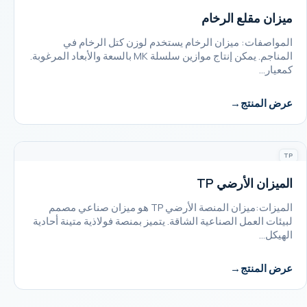
ميزان مقلع الرخام
المواصفات: ميزان الرخام يستخدم لوزن كتل الرخام في
المناجم. يمكن إنتاج موازين سلسلة MK بالسعة والأبعاد المرغوبة.
كمعيار…
عرض المنتج
TP
الميزان الأرضي TP
الميزات:ميزان المنصة الأرضي TP هو ميزان صناعي مصمم
لبيئات العمل الصناعية الشاقة. يتميز بمنصة فولاذية متينة أحادية
الهيكل…
عرض المنتج