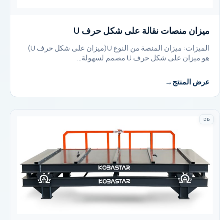
ميزان منصات نقالة على شكل حرف U
الميزات: ميزان المنصة من النوع U(ميزان على شكل حرف U)
هو ميزان على شكل حرف U مصمم لسهولة…
عرض المنتج
DB