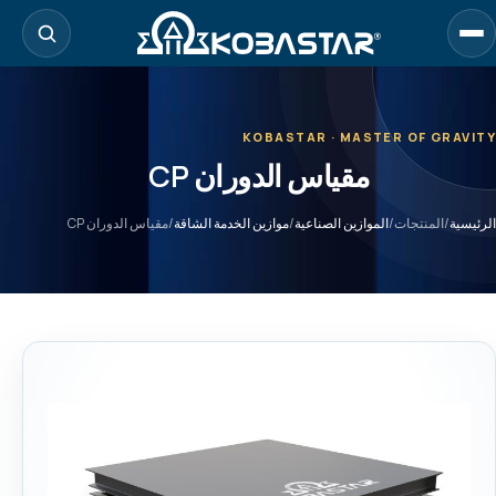
لانتقال
لى
لمحتوى
لرئيسي
KOBASTAR · MASTER OF GRAVITY
مقياس الدوران CP
الرئيسية
/
المنتجات
/
الموازين الصناعية
/
موازين الخدمة الشاقة
/
مقياس الدوران CP