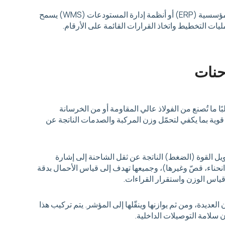
إن ربط موازين الشاحنات مع أنظمة إدارة الموارد المؤسسية (ERP) أو أنظمة إدارة المستودعات (WMS) يسمح
مليات التخطيط واتخاذ القرارات القائمة على الأرقام.
حنات
ا ما تُصنع من الفولاذ عالي المقاومة أو من الخرسانة
 قوية بما يكفي لتحمّل وزن المركبة والصدمات الناتجة عن
تحويل القوة (الضغط) الناتجة عن ثقل الشاحنة إلى إشارة
انحناء، قصّ وغيرها)، وجميعها تهدف إلى قياس الأحمال بدقة
قياس الوزن واستقرار القراءات.
 العديدة، ومن ثم يوازنها وينقّلها إلى المؤشر. يتم تركيب هذا
 سلامة التوصيلات الداخلية.