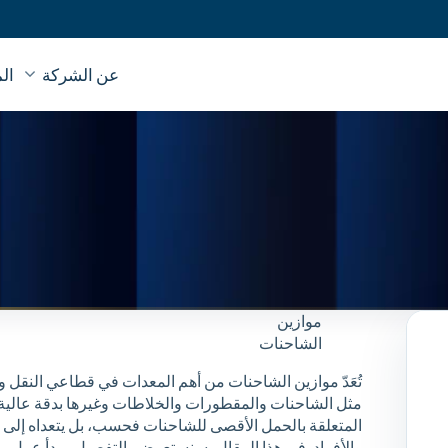
عن الشركة
ال
موازين
الشاحنات
تُعَدّ موازين الشاحنات من أهم المعدات في قطاعي النقل 
مثل الشاحنات والمقطورات والخلاطات وغيرها بدقة عالية. لا
المتعلقة بالحمل الأقصى للشاحنات فحسب، بل يتعداه إلى
والأفراد. في هذا المقال، سنستعرض بالتفصيل مبدأ عمل مواز