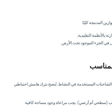
ازين المدمجة كليًا.
نة بالأنظمة التقليدية.
ل في الجزء الموجود تحت الأرض.
المناسب
 الشاحنات المستخدمة في النشاط. يُنصح بترك هامش احتياطي
نسب (سطحي أم أرضي). يجب مراعاة وجود مساحة كافية