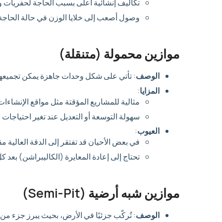
تكاليف إنشائية أعلى بسبب الحاجة لحفريات و
وصول أصعب إلى خلايا الوزن في حالة الحاجة 
موازين محمولة (متنقلة)
الوصف
: تأتي على شكل وحدات جاهزة يمكن تجميعها و
المزايا
:
مثالية للمشاريع المؤقتة مثل مواقع الإنشاءات
سهولة التوسعة أو التعديل عند تغير احتياجات 
العيوب
:
في بعض الأحيان قد تفتقر إلى الدقة العالية مقار
تحتاج إلى إعادة المعايرة (الكاليبراشن) بعد 
موازين شبه أرضية (Semi-Pit)
الوصف
: تُركّب جزئيًا في الأرض، بحيث يبرز جزء م