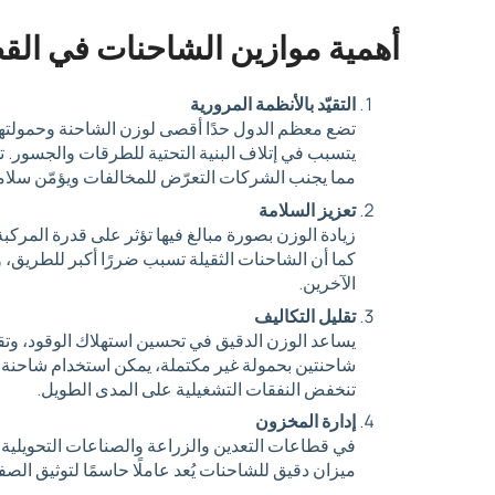
أهمية موازين الشاحنات في الق
التقيّد بالأنظمة المرورية
تضع معظم الدول حدًا أقصى لوزن الشاحنة وحمولتها؛
يتسبب في إتلاف البنية التحتية للطرقات والجسور. 
مما يجنب الشركات التعرّض للمخالفات ويؤمّن سلام
تعزيز السلامة
زيادة الوزن بصورة مبالغ فيها تؤثر على قدرة المركب
كما أن الشاحنات الثقيلة تسبب ضررًا أكبر للطريق،
الآخرين.
تقليل التكاليف
يساعد الوزن الدقيق في تحسين استهلاك الوقود، وتقلي
شاحنتين بحمولة غير مكتملة، يمكن استخدام شاحنة 
تنخفض النفقات التشغيلية على المدى الطويل.
إدارة المخزون
في قطاعات التعدين والزراعة والصناعات التحويلية، غا
ميزان دقيق للشاحنات يُعد عاملًا حاسمًا لتوثيق الصف