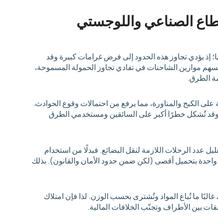
طاع الصناعي واللوجستي
 إذ يؤدي تجاوز هذه الحدود إلى فرض غرامات كبيرة وقد
تسهم موازين الشاحنات في تفادي تجاوز الحمولة المسموحة،
ة الطرق.
ة على الكبح والمناورة، مما يرفع من احتمالات وقوع الحوادث.
 وقد تُشكل خطرًا أكبر على السائقين ومستخدمي الطرق
ل عدد الرحلات اللازمة لنقل البضائع. فبدلًا من استخدام
واحدة بتحميل أقصى (لكن ضمن حدود الأمان والقانون). بذلك
لبًا ما تُباع المواد وتُشترى بحسب الوزن. لذا فإن امتلاك
قات بين الأطراف وتجنّب الخلافات المالية.