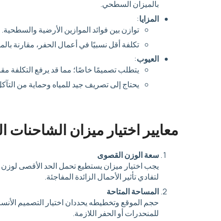
بالميزان السطحي.
المزايا
:
توازن بين فوائد الموازين الأرضية والسطحية.
تكلفة أقل نسبيًا في أعمال الحفر، مقارنة بالمو
العيوب
:
يتطلب تصميمًا خاصًا؛ مما قد يرفع التكلفة مقار
يحتاج إلى تصريف جيد للمياه وحماية من التآك
معايير اختيار ميزان الشاحنات 
سعة الوزن القصوى
يجب اختيار ميزان يستطيع تحمل الحد الأقصى لوزن
لتفادي تأثير الأحمال الزائدة المفاجئة.
المساحة المتاحة
حجم الموقع وتخطيطه يحددان اختيار التصميم الأ
للمنحدرات أو الحفر اللازمة.