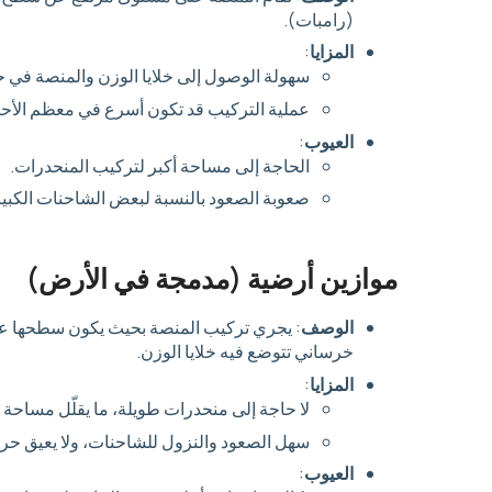
(رامبات).
المزايا
:
سهولة الوصول إلى خلايا الوزن والمنصة في حا
عملية التركيب قد تكون أسرع في معظم الأحيان
العيوب
:
الحاجة إلى مساحة أكبر لتركيب المنحدرات.
صعوبة الصعود بالنسبة لبعض الشاحنات الكبير
موازين أرضية (مدمجة في الأرض)
الوصف
: يجري تركيب المنصة بحيث يكون سطحها ع
خرساني تتوضع فيه خلايا الوزن.
المزايا
:
لا حاجة إلى منحدرات طويلة، ما يقلّل مساحة ا
سهل الصعود والنزول للشاحنات، ولا يعيق حرك
العيوب
: