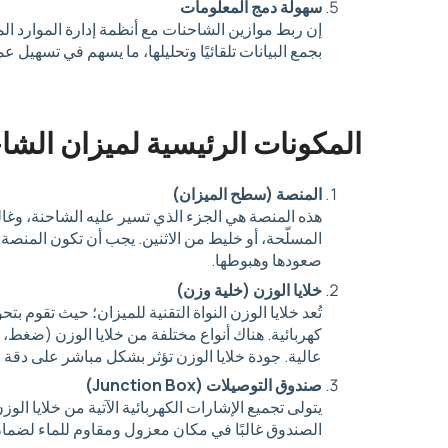
سهولة دمج المعلومات
بجمع البيانات تلقائيًا وتحليلها، ما يسهم في تسهيل ع
المكونات الرئيسية لميزان الشا
المنصة (سطح الميزان)
هذه المنصة هي الجزء الذي تسير عليه الشاحنة، وغالبً
المسلّحة، أو خليط من الاثنين. يجب أن تكون المنصة
صعودها وهبوطها.
خلايا الوزن (خلية وزن)
تُعد خلايا الوزن النواة التقنية للميزان؛ حيث تقوم ب
كهربائية. هناك أنواع مختلفة من خلايا الوزن (ضغط، 
عالية. جودة خلايا الوزن تؤثر بشكل مباشر على دقة 
صندوق التوصيلات (Junction Box)
يتولى تجميع الإشارات الكهربائية الآتية من خلايا الوزن
الصندوق غالبًا في مكان معزول ومقاوم للماء لضمان