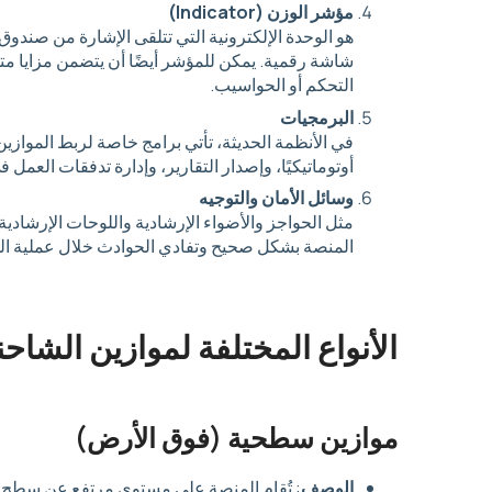
مؤشر الوزن (Indicator)
هو الوحدة الإلكترونية التي تتلقى الإشارة من صندوق
شاشة رقمية. يمكن للمؤشر أيضًا أن يتضمن مزايا متق
التحكم أو الحواسيب.
البرمجيات
في الأنظمة الحديثة، تأتي برامج خاصة لربط الموازي
أوتوماتيكيًا، وإصدار التقارير، وإدارة تدفقات العمل 
وسائل الأمان والتوجيه
مثل الحواجز والأضواء الإرشادية واللوحات الإرشاد
المنصة بشكل صحيح وتفادي الحوادث خلال عملية ال
الأنواع المختلفة لموازين الشاح
موازين سطحية (فوق الأرض)
الوصف
: تُقام المنصة على مستوى مرتفع عن سطح ا