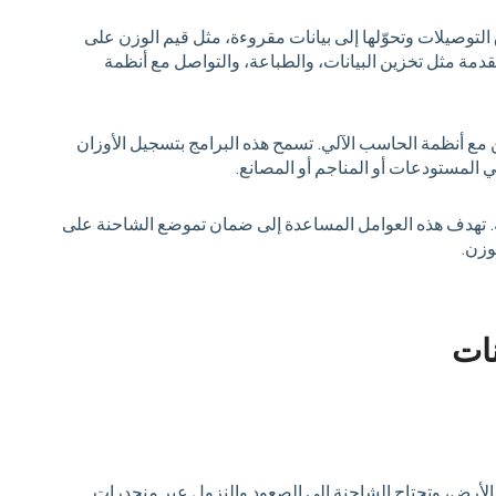
 التوصيلات وتحوّلها إلى بيانات مقروءة، مثل قيم الوزن على
دمة مثل تخزين البيانات، والطباعة، والتواصل مع أنظمة
ن مع أنظمة الحاسب الآلي. تسمح هذه البرامج بتسجيل الأوزان
في المستودعات أو المناجم أو المصانع.
ية. تهدف هذه العوامل المساعدة إلى ضمان تموضع الشاحنة على
وزن.
نات
لأرض، وتحتاج الشاحنة إلى الصعود والنزول عبر منحدرات