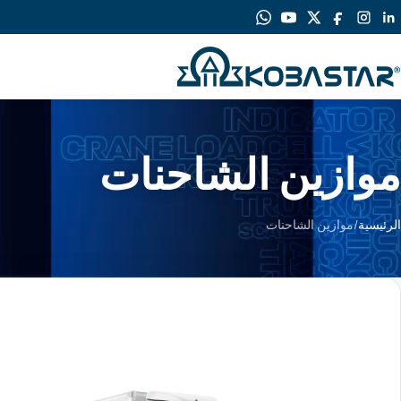
لانتقال
لى
لمحتوى
لرئيسي
موازين الشاحنات
الرئيسية
/
موازين الشاحنات