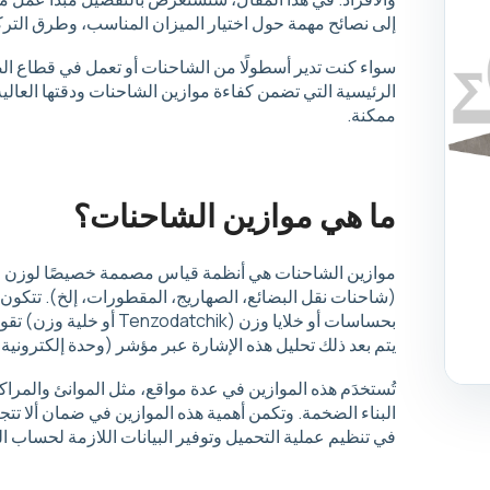
إلى نصائح مهمة حول اختيار الميزان المناسب، وطرق التركي
سواء كنت تدير أسطولًا من الشاحنات أو تعمل في قطاع ا
الرئيسية التي تضمن كفاءة موازين الشاحنات ودقتها العال
ممكنة.
ما هي موازين الشاحنات؟
موازين الشاحنات هي أنظمة قياس مصممة خصيصًا لوزن الم
(شاحنات نقل البضائع، الصهاريج، المقطورات، إلخ). تتكو
بحساسات أو خلايا وزن (hik
يتم بعد ذلك تحليل هذه الإشارة عبر مؤشر (وحدة إلكترونية)
تُستخدَم هذه الموازين في عدة مواقع، مثل الموانئ والمرا
البناء الضخمة. وتكمن أهمية هذه الموازين في ضمان ألا تتجا
في تنظيم عملية التحميل وتوفير البيانات اللازمة لحساب ا