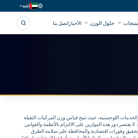
اللغة
منتجات
حلول الوزن
الأخبار
اتصل بنا
والخدمات اللوجستية، حيث تتيح قياس وزن المركبات الثقيلة
 يقتصر دور هذه الموازين على الالتزام بالأنظمة والقوانين
 تحقيق وفورات اقتصادية والمحافظة على سلامة الطرق
ين الشاحنات، مكوناتها الأساسية، أنواعها المختلفة، إضافةً