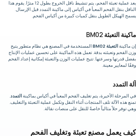
بعد عملية تعبئة الفحم، يتم تنشيط ناقل الخروج بطول 12 مترًا. يقوم هذا
الناقل بنقل الفحم المعبأ في أكياس إلى ماكينة التمدد قبل الإرسال.
يسمح الهيكل الطويل بنقل كميات كبيرة من أكياس الفحم.
ماكينة التعبئة BM02
إن ماكينة
التعبئة BM02
المستخدمة في المصنع هي نظام متطور يتيح
وزن الفحم وتعبئته بدقة. تعمل هذه الماكينة على تحسين عمليات الإنتاج
بفضل قدرتها وسرعتها. تتيح عمليات الوزن والتعبئة إمكانية إعداد الفحم
وفقًا لمعايير معينة.
آلة التمدد
في المرحلة الأخيرة، يتم تغليف الفحم المعبأ في أكياس بماكينة
التمدد
.
تمنع هذه الآلة تلف المنتجات أثناء النقل وتكمل عملية التعبئة والتغليف.
وهي توفر حلاً مثالياً خاصةً للنقل على منصات نقالة.
كيف يعمل مصنع تعبئة وتغليف الفحم