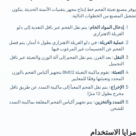
يوفر مصنع تعبئة الفحم خط إنتاج مجهز بتقنيات الأتمتة الحديثة. يتكون
تشغيل المصنع من الخطوات التالية:
إدخال المواد الخام:
يتم نقل الفحم عبر ناقل التغذية إلى دلو
الغربلة الاهتزازي.
عملية الغربلة:
في دلو الغربلة الاهتزازي بطول 4 أمتار، يتم فصل
الفحم عن الجسيمات غير المرغوب فيها.
النقل:
بعد الفرز، يتم نقل الفحم إلى آلة الوزن والتعبئة عبر ناقل
التحميل.
التعبئة:
تقوم ماكينة التعبئة BM02 بتجهيز أكياس الفحم بالوزن
المحدد وتعبئتها وفقًا للمعايير.
الإخراج:
يتم نقل الفحم المعبأ إلى ماكينة التمدد عن طريق ناقل
مخرج بطول 12 مترًا.
التمدد والتخزين:
يتم تجهيز أكياس الفحم المغلفة بماكينة التمدد
للشحن.
مزايا الاستخدام