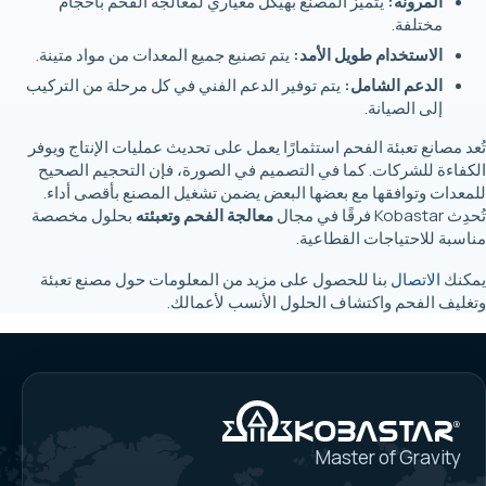
المرونة:
يتميز المصنع بهيكل معياري لمعالجة الفحم بأحجام
مختلفة.
الاستخدام طويل الأمد:
يتم تصنيع جميع المعدات من مواد متينة.
الدعم الشامل:
يتم توفير الدعم الفني في كل مرحلة من التركيب
إلى الصيانة.
تُعد مصانع تعبئة الفحم استثمارًا يعمل على تحديث عمليات الإنتاج ويوفر
الكفاءة للشركات. كما في التصميم في الصورة، فإن التحجيم الصحيح
للمعدات وتوافقها مع بعضها البعض يضمن تشغيل المصنع بأقصى أداء.
تُحدِث Kobastar فرقًا في مجال
معالجة الفحم وتعبئته
بحلول مخصصة
مناسبة للاحتياجات القطاعية.
يمكنك
الاتصال
بنا للحصول على مزيد من المعلومات حول مصنع تعبئة
وتغليف الفحم واكتشاف الحلول الأنسب لأعمالك.
Master of Gravity