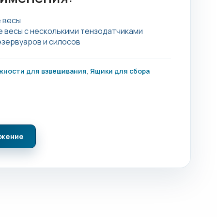
 весы
 весы с несколькими тензодатчиками
зервуаров и силосов
жности для взвешивания
,
Ящики для сбора
ожение