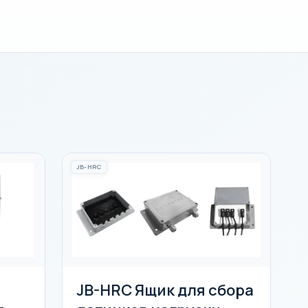
JB-HRC
JB-HRC Ящик для сбора