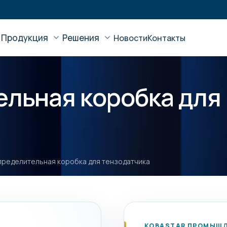
Продукция
Решения
Новости
Контакты
ельная коробка для
пределительная коробка для тензодатчика
KOBASTAR ПРОМЫШЛ