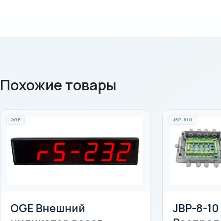
Похожие товары
OGE
JBP-810
OGE Внешний
JBP-8-10