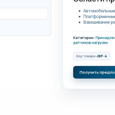
Автомобильные
Платформенные
Взвешивание ре
Категории:
Принадле
датчиков нагрузки
Код товара:
JBP-4
Получить предл