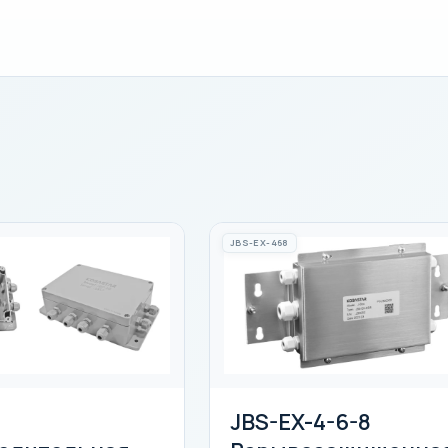
JBS-EX-468
JBS-EX-4-6-8