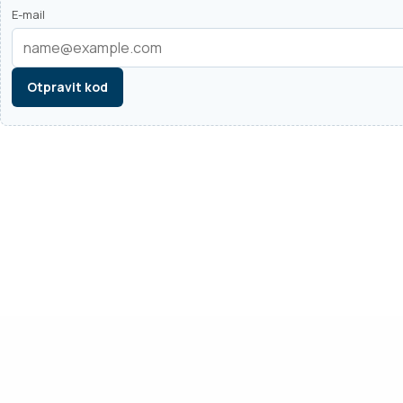
E-mail
Otpravit kod