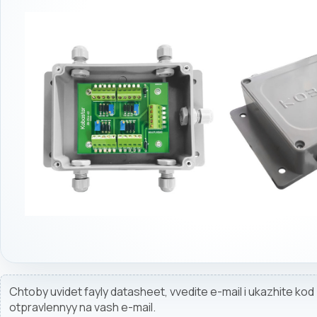
Chtoby uvidet fayly datasheet, vvedite e-mail i ukazhite ko
otpravlennyy na vash e-mail.