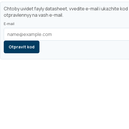
Chtoby uvidet fayly datasheet, vvedite e-mail i ukazhite ko
otpravlennyy na vash e-mail.
E-mail
Otpravit kod