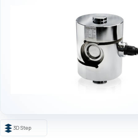
3D Step