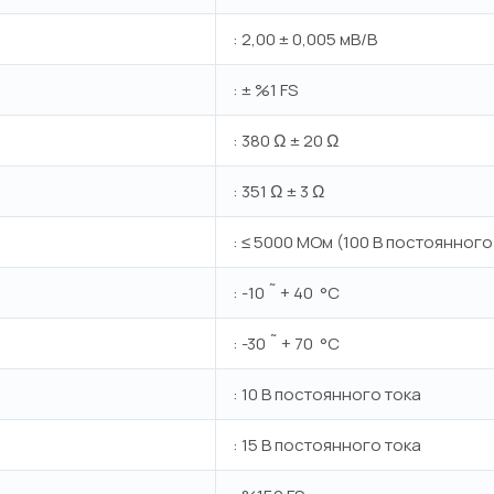
: 2,00 ± 0,005 мВ/В
: ± %1 FS
: 380 Ω ± 20 Ω
: 351 Ω ± 3 Ω
: ≤ 5000 МОм (100 В постоянного
: -10 ˜ + 40 °C
: -30 ˜ + 70 °C
: 10 В постоянного тока
: 15 В постоянного тока