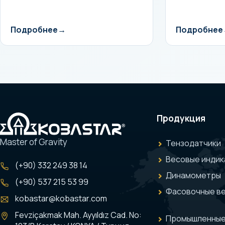
Подробнее
Подробнее
Продукция
Master of Gravity
Тензодатчики
Весовые индик
(+90) 332 249 38 14
Динамометры
(+90) 537 215 53 99
Фасовочные в
kobastar@kobastar.com
Fevziçakmak Mah. Ayyıldız Cad. No:
Промышленные