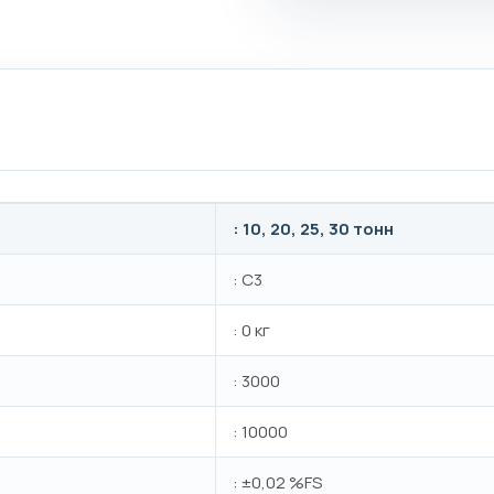
: 10, 20, 25, 30 тонн
: C3
: 0 кг
: 3000
: 10000
: ±0,02 %FS