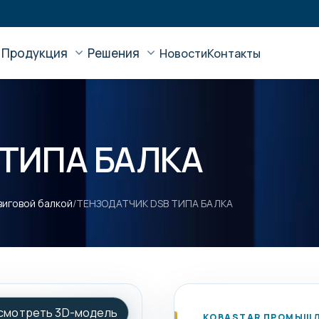
Продукция
Решения
Новости
Контакты
 ТИПА БАЛКА
виговой балкой
/
ТЕНЗОДАТЧИК DSB ТИПА БАЛКА
смотреть 3D-модель
KOBASTAR ПРОМЫШЛ