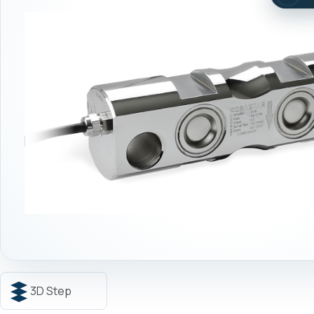
3D Step