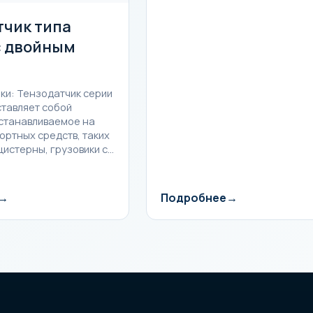
тчик типа
с двойным
ки: Тензодатчик серии
тавляет собой
устанавливаемое на
ортных средств, таких
цистерны, грузовики с…
Подробнее