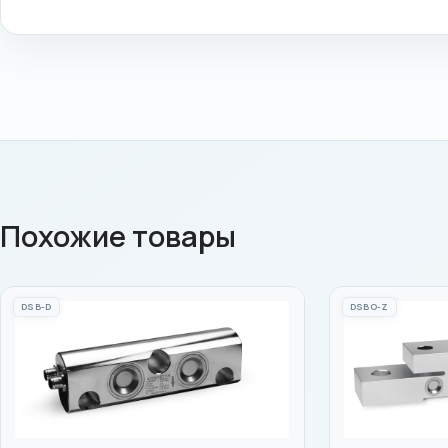
Похожие товары
DSB-D
DSBO-Z