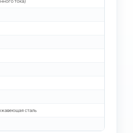
янного тока)
ержавеющая сталь