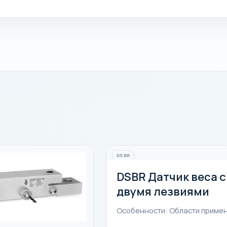
DSBR
DSBR Датчик веса с
двумя лезвиями
Особенности: Области приме