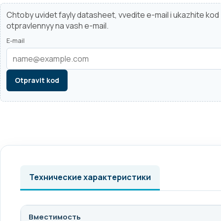
Chtoby uvidet fayly datasheet, vvedite e-mail i ukazhite ko
otpravlennyy na vash e-mail.
E-mail
Otpravit kod
Технические характеристики
Вместимость