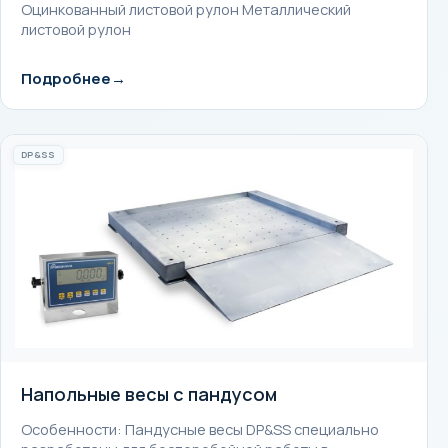
Оцинкованный листовой рулон Металлический
листовой рулон
Подробнее
DP&SS
Напольные весы с пандусом
Особенности: Пандусные весы DP&SS специально