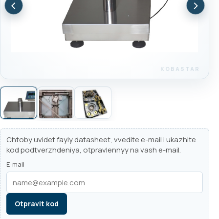
‹
›
Chtoby uvidet fayly datasheet, vvedite e-mail i ukazhite
kod podtverzhdeniya, otpravlennyy na vash e-mail.
E-mail
Otpravit kod