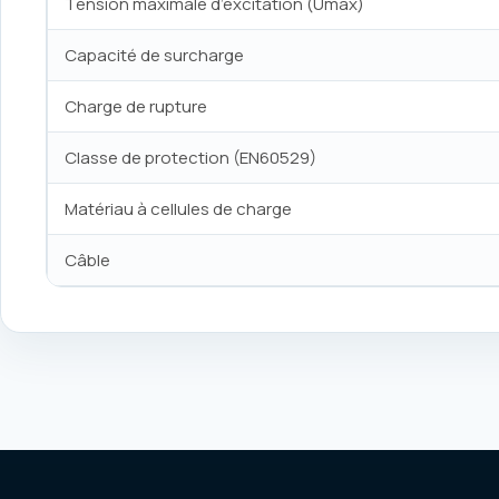
Tension maximale d’excitation (Umax)
Capacité de surcharge
Charge de rupture
Classe de protection (EN60529)
Matériau à cellules de charge
Câble