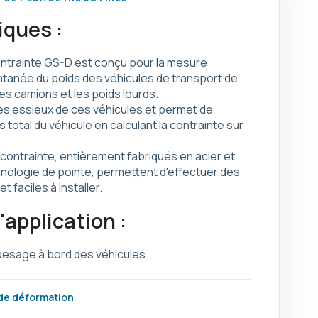
iques :
ntrainte GS-D est conçu pour la mesure
tanée du poids des véhicules de transport de
es camions et les poids lourds.
 les essieux de ces véhicules et permet de
s total du véhicule en calculant la contrainte sur
contrainte, entièrement fabriqués en acier et
nologie de pointe, permettent d'effectuer des
t faciles à installer.
application :
pesage à bord des véhicules
de déformation