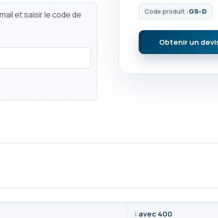
Code produit :
GS-D
ail et saisir le code de
Obtenir un devi
: avec 400