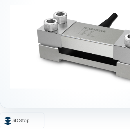
3D Step