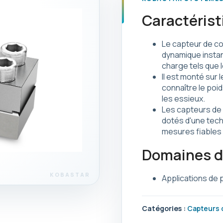
Caractérist
Le capteur de co
dynamique instan
charge tels que l
Il est monté sur
connaître le poid
les essieux.
Les capteurs de 
dotés d'une tech
mesures fiables e
Domaines d'
Applications de 
Catégories :
Capteurs 