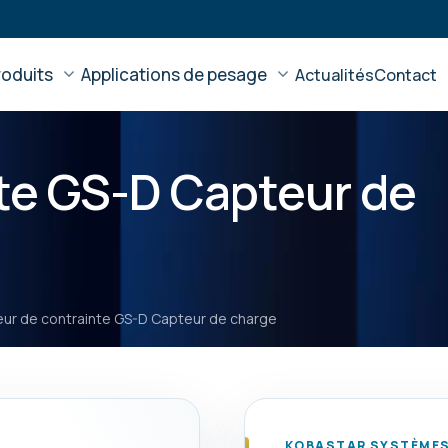
roduits
Applications de pesage
Actualités
Contact
te GS-D Capteur de
ur de contrainte GS-D Capteur de charge
KOBASTAR SYSTÈMES 