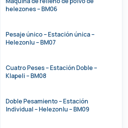
Máquina de relleno de polvo de
helezones – BM06
Pesaje único – Estación única –
Helezonlu – BM07
Cuatro Peses – Estación Doble –
Klapeli – BM08
Doble Pesamiento – Estación
Individual – Helezonlu – BM09