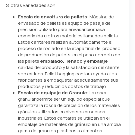
Si otras variedades son:
Escala de envoltura de pellets
: Máquina de
envasado de pellets es equipo de pesaje de
precisión utilizado para envasar biomasa
comprimida u otros materiales llamados pellets.
Estos cantares realizan automáticamente el
proceso de rociado en la etapa final del proceso
de producción de pellets. en el peso correcto de
las pellets
embalado, llenado y embalaje
calidad del producto y la satisfacción del cliente
son críticos. Pellet bagging cantars ayuda a los
fabricantes a empaquetar adecuadamente sus
productos y reducir los costos de trabajo.
Escala de equipaje de Granule
: La rosca
granular permite ser un equipo especial que
garantiza la rosca de precisión de los materiales
gránulos utilizados en diversos procesos
industriales. Estos cantares se utilizan en el
embalaje de materiales de gránulo en una amplia
gama de gránulos plásticos a alimentos