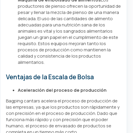
productores de pienso ofrecen la oportunidad de
pesar y llenar la mezcla de pienso de una manera
delicada. El uso de las cantidades de alimento
adecuadas para una nutrición sana de los
animales es vital y los sangrados alimentarios
juegan un gran papel en el cumplimiento de este
requisito. Estos equipos mejoran tanto los
procesos de producción como mantienen la
calidad y consistencia de los productos
alimentarios.
Ventajas de la Escala de Bolsa
Aceleración del proceso de producción
Bagping cantars acelera el proceso de producción de
las empresas, ya que los productos son rápidamente y
con precisión en el proceso de producción. Dado que
funciona más rápido y con precisión que el poder
humano, el proceso de envasado de productos se
completa en un tiempo más corto.