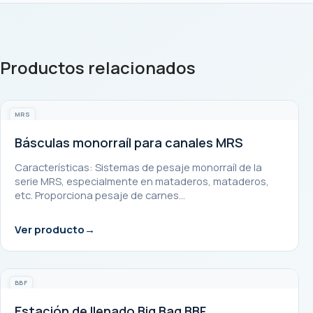
Productos relacionados
MRS
Básculas monorraíl para canales MRS
Características: Sistemas de pesaje monorraíl de la
serie MRS, especialmente en mataderos, mataderos,
etc. Proporciona pesaje de carnes…
Ver producto
BBF
Estación de llenado Big Bag BBF