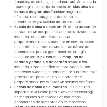
(máquina de embalaje de alimentos). Gracias a la
tecnología de pesaje de precisión,
Máquina de
llenado de gránulos
También mejora la
eficiencia del trabajo manteniendo la
constitución y la calidad de los productos.
Escala de bolsa de carbón
: El relleno de carbón
cantars es un equipo ampliamente utilizado en la
industria del carbón. Estos cantares
proporcionan bolsa y paquete en ciertos pesos
de carbón. El carbón es una fuente básica de
combustible para la generación de energía, el
calentamiento y la industria,
máquina de
llenado y embalaje de carbón
ayuda a esta
industria a trabajar eficazmente. Además, las
empresas pueden gestionar mejor sus productos
gracias a los pesos de bolsa correctos y
proporcionar a los clientes un servicio confiable.
Escala de bolsa de alimentos
: Es un equipo
importante utilizado para el envasado (scaling)
de materiales alimentarios en industrias
ganaderas y de alimentación de mascotas.
Máquina de embolsado de alimentos
Los