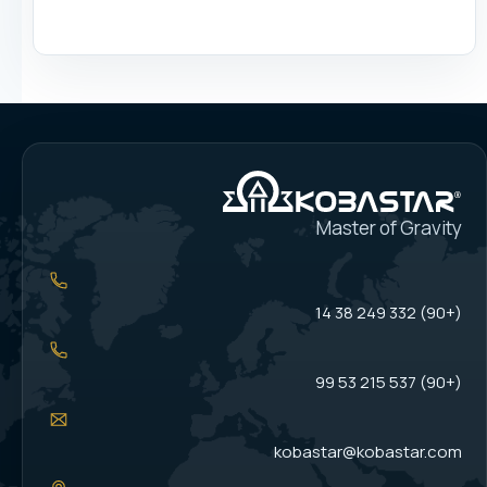
Master of Gravity
(+90) 332 249 38 14
(+90) 537 215 53 99
kobastar@kobastar.com