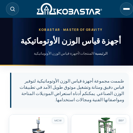
لانتقال
لى
لمحتوى
لرئيسي
KOBASTAR · MASTER OF GRAVITY
أجهزة قياس الوزن الأوتوماتيكية
الرئيسية
/
المنتجات
/
أجهزة قياس الوزن الأوتوماتيكية
صُممت مجموعة أجهزة قياس الوزن الأوتوماتيكية لتوفير
قياس دقيق ومتانة وتشغيل موثوق طويل الأمد في تطبيقات
الوزن الصناعي. يمكنكم أدناه استعراض الموديلات المتاحة
ومواصفاتها الفنية ومجالات استخدامها.
MCW
BBF