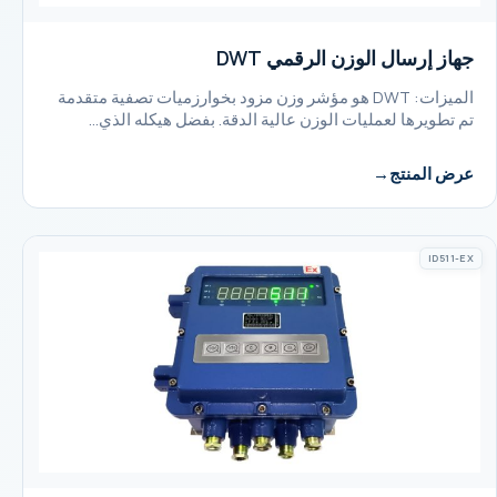
جهاز إرسال الوزن الرقمي DWT
الميزات: DWT هو مؤشر وزن مزود بخوارزميات تصفية متقدمة
تم تطويرها لعمليات الوزن عالية الدقة. بفضل هيكله الذي…
عرض المنتج
ID511-EX