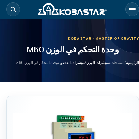
لانتقال
لى
لمحتوى
لرئيسي
KOBASTAR · MASTER OF GRAVITY
وحدة التحكم في الوزن M60
الرئيسية
/
المنتجات
/
مؤشرات الوزن
/
مؤشرات الفحص
/
وحدة التحكم في الوزن M60