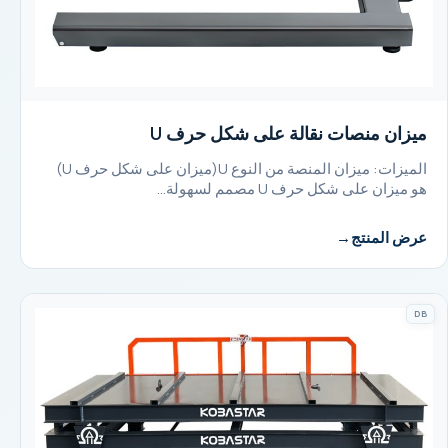
ميزان منصات نقالة على شكل حرف U
الميزات: ميزان المنصة من النوع U(ميزان على شكل حرف U)
هو ميزان على شكل حرف U مصمم لسهولة…
عرض المنتج
DB