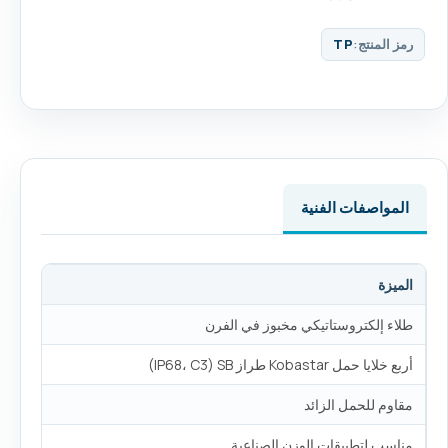
رمز المنتج:
TP
المواصفات الفنية
الميزة
طلاء إلكتروستاتيكي مخبوز في الفرن
أربع خلايا حمل Kobastar طراز SB ‏(IP68، C3)
مقاوم للحمل الزائد
مناسب لتطبيقات الوزن الصناعية