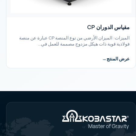
مقياس الدوران CP
الميزات: الميزان الأرضي من نوع المنصة CP عبارة عن منصة
فولاذية قوية ذات هيكل مزدوج مصممة للعمل في…
عرض المنتج
Master of Gravity