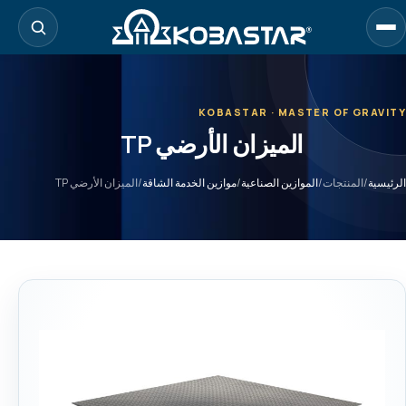
لانتقال
لى
لمحتوى
لرئيسي
KOBASTAR · MASTER OF GRAVITY
الميزان الأرضي TP
الرئيسية
/
المنتجات
/
الموازين الصناعية
/
موازين الخدمة الشاقة
/
الميزان الأرضي TP