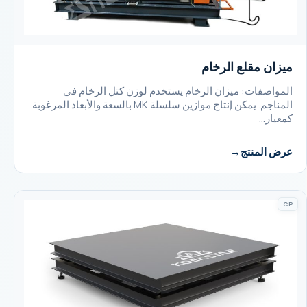
ميزان مقلع الرخام
المواصفات: ميزان الرخام يستخدم لوزن كتل الرخام في
المناجم. يمكن إنتاج موازين سلسلة MK بالسعة والأبعاد المرغوبة.
كمعيار…
عرض المنتج
CP