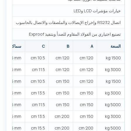
خيارات مؤشرات LCD وLED
اتصال RS232 وإخراج الإيصالات والملصقات والاتصال بالحاسوب
تصنيع اختياري من الفولاذ المقاوم للصدأ وبتنفيذ Exproof
السعة
A
B
C
سماكة الصفي
U 65 / 5 mm
10.5 cm
120 cm
120 cm
1500 kg
U 80 / 5 mm
11.5 cm
120 cm
120 cm
3000 kg
U 80 / 5 mm
10.5 cm
150 cm
120 cm
1500 kg
 100 / 5 mm
13.5 cm
150 cm
150 cm
3000 kg
U 80 / 5 mm
11.5 cm
150 cm
150 cm
5000 kg
 100 / 5 mm
13.5 cm
200 cm
150 cm
3000 kg
 120 / 5 mm
15.5 cm
200 cm
200 cm
5000 kg