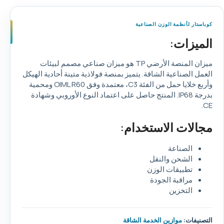
كوباستار لأنظمة الوزن الصناعية
الميزات:
ميزان المنصة الأرضي TP هو ميزان صناعي مصمم لبيئات
العمل الصناعية الشاقة. يتميز بمنصة فولاذية متينة أحادية الهيكل
وأربع خلايا حمل من الفئة C3، معتمدة وفق OIML R60 ومحمية
بدرجة IP68. المنتج حاصل على اعتماد النوع الأوروبي وشهادة
CE.
مجالات الاستخدام:
الصناعة
الشحن والنقل
تطبيقات الوزن
مراقبة الجودة
التخزين
التصنيفات:
موازين الخدمة الشاقة