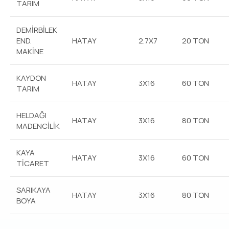
TARIM
DEMİRBİLEK
END.
HATAY
2.7X7
20 TON
MAKİNE
KAYDON
HATAY
3X16
60 TON
TARIM
HELDAĞI
HATAY
3X16
80 TON
MADENCİLİK
KAYA
HATAY
3X16
60 TON
TİCARET
SARIKAYA
HATAY
3X16
80 TON
BOYA