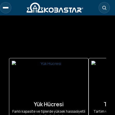
Yük Hücresi
Tart
Farklı kapasite ve tiplerde yüksek hassasiyetli
Tartım veriler