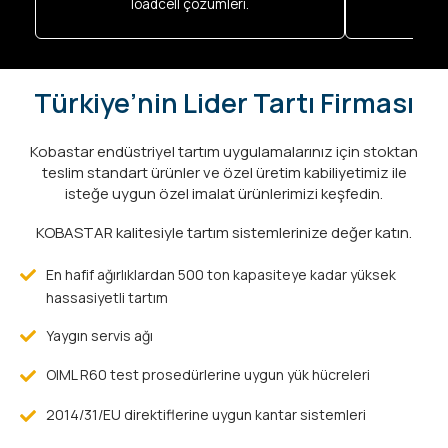
loadcell çözümleri.
Türkiye’nin Lider Tartı Firması
Kobastar endüstriyel tartım uygulamalarınız için stoktan
teslim standart ürünler ve özel üretim kabiliyetimiz ile
isteğe uygun özel imalat ürünlerimizi keşfedin.
KOBASTAR kalitesiyle tartım sistemlerinize değer katın.
En hafif ağırlıklardan 500 ton kapasiteye kadar yüksek
hassasiyetli tartım
Yaygın servis ağı
OIML R60 test prosedürlerine uygun yük hücreleri
2014/31/EU direktiflerine uygun kantar sistemleri